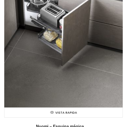
VISTA RAPIDA
Nuomi – Esquina mágica