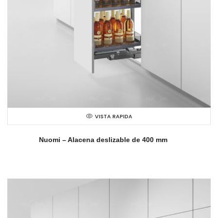
VISTA RAPIDA
Nuomi – Alacena deslizable de 400 mm