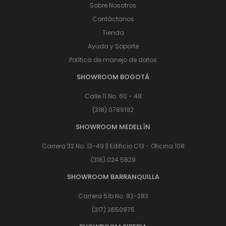
Sobre Nosotros
Contáctanos
Tienda
Ayuda y Soporte
Política de manejo de datos
SHOWROOM BOGOTÁ
Calle 11 No. 60 - 48
(318) 0789192
SHOWROOM MEDELLÍN
Carrera 32 No. 13-49 || Edificio C13 - Oficina 108
(316) 024 5829
SHOWROOM BARRANQUILLA
Carrera 51b No. 82-283
(317) 3650975