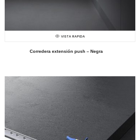
VISTA RAPIDA
Corredera extensión push – Negra