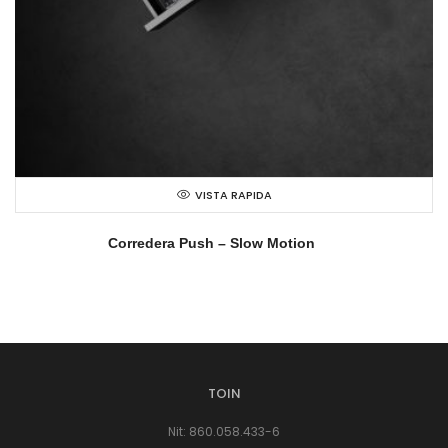
VISTA RAPIDA
Corredera Push – Slow Motion
TOIN
Nit: 860.058.433-6