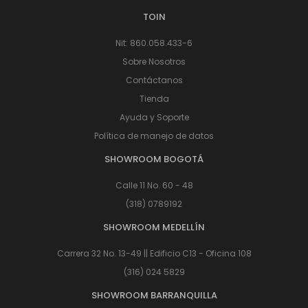
TOIN
Nit: 860.058.433-6
Sobre Nosotros
Contáctanos
Tienda
Ayuda y Soporte
Política de manejo de datos
SHOWROOM BOGOTÁ
Calle 11 No. 60 - 48
(318) 0789192
SHOWROOM MEDELLÍN
Carrera 32 No. 13-49 || Edificio C13 - Oficina 108
(316) 024 5829
SHOWROOM BARRANQUILLA