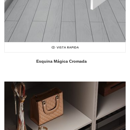
VISTA RAPIDA
Esquina Mágica Cromada