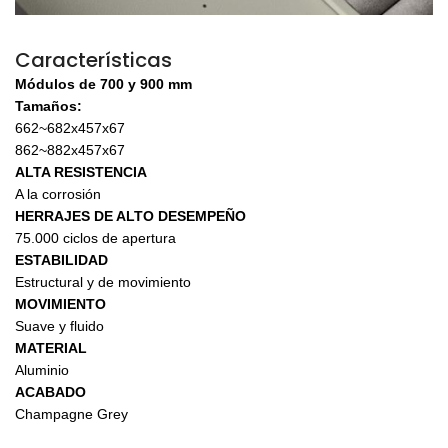
Características
Módulos de 700 y 900 mm
Tamaños:
662~682x457x67
862~882x457x67
ALTA RESISTENCIA
A la corrosión
HERRAJES DE ALTO DESEMPEÑO
75.000 ciclos de apertura
ESTABILIDAD
Estructural y de movimiento
MOVIMIENTO
Suave y fluido
MATERIAL
Aluminio
ACABADO
Champagne Grey