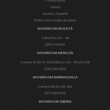
Contáctanos
Tienda
Ayuda y Soporte
Política de manejo de datos
SHOWROOM BOGOTÁ
Calle 11 No. 60 - 48
(318) 0789192
SHOWROOM MEDELLÍN
Carrera 32 No. 13-49 || Edificio C13 - Oficina 108
(316) 024 5829
SHOWROOM BARRANQUILLA
Carrera 51b No. 82-283
(317) 3650975
SHOWROOM SIBERIA