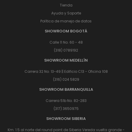
Tienda
Ayuda y Soporte
Política de manejo de datos
SHOWROOM BOGOTÁ
Calle 11 No. 60 - 48
(318) 0789192
SHOWROOM MEDELLÍN
Carrera 32 No. 13-49 || Edificio C13 - Oficina 108
(316) 024 5829
SHOWROOM BARRANQUILLA
Carrera 51b No. 82-283
(317) 3650975
SHOWROOM SIBERIA
Km. 1.5 al norte del round point de Siberia Vereda vuelta grande -