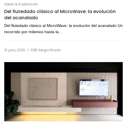
Ideas & Inspiración
Del flutedado clásico al MicroWave: la evolución
del acanalado
Del flutedado clásico al MicroWave: la evolución del acanalado Un
recorrido por milenios hasta la...
|
31 julio, 2025
POR
Sergio Pinzón