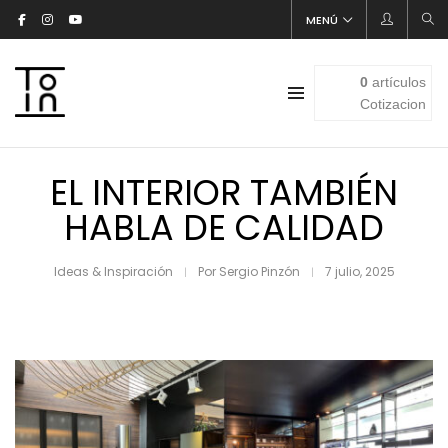
MENÚ
0
artículos
Cotizacion
EL INTERIOR TAMBIÉN
HABLA DE CALIDAD
Ideas & Inspiración
Por
Sergio Pinzón
7 julio, 2025