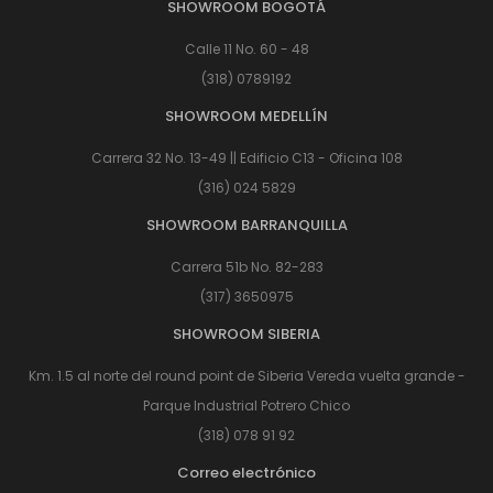
SHOWROOM BOGOTÁ
Calle 11 No. 60 - 48
(318) 0789192
SHOWROOM MEDELLÍN
Carrera 32 No. 13-49 || Edificio C13 - Oficina 108
(316) 024 5829
SHOWROOM BARRANQUILLA
Carrera 51b No. 82-283
(317) 3650975
SHOWROOM SIBERIA
Km. 1.5 al norte del round point de Siberia Vereda vuelta grande -
Parque Industrial Potrero Chico
(318) 078 91 92
Correo electrónico