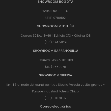
SHOWROOM BOGOTÁ
Calle 11 No. 60 - 48
(318) 0789192
SHOWROOM MEDELLÍN
Carrera 32 No. 13-49 || Edificio C13 - Oficina 108
(316) 024 5829
SHOWROOM BARRANQUILLA
Carrera 51b No. 82-283
(317) 3650975
SHOWROOM SIBERIA
Km. 1.5 al norte del round point de Siberia Vereda vuelta grande -
Parque Industrial Potrero Chico
(318) 078 91 92
Correo electrónico