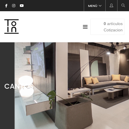
MENÚ
0
artículos
Cotizacion
CANTOS