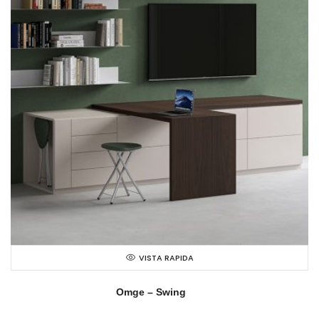
VISTA RAPIDA
Omge – Swing