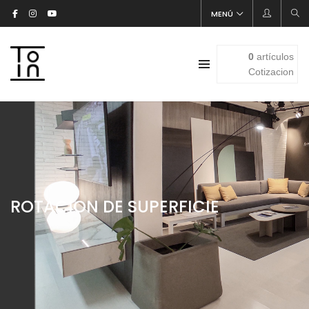
MENÚ
0
artículos
Cotizacion
ROTACION DE SUPERFICIE