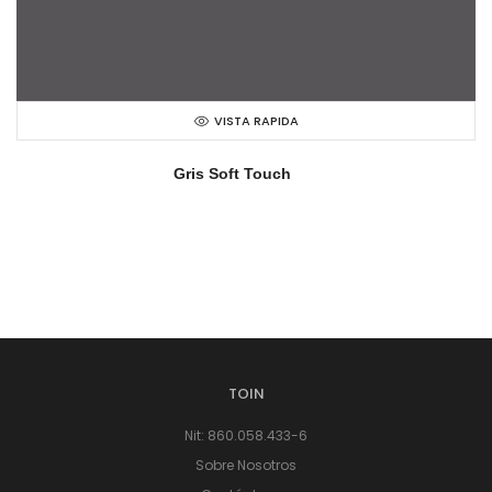
VISTA RAPIDA
Gris Soft Touch
TOIN
Nit: 860.058.433-6
Sobre Nosotros