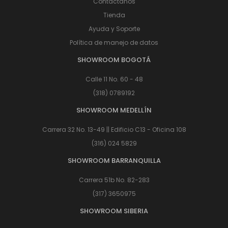
Contáctanos
Tienda
Ayuda y Soporte
Política de manejo de datos
SHOWROOM BOGOTÁ
Calle 11 No. 60 - 48
(318) 0789192
SHOWROOM MEDELLÍN
Carrera 32 No. 13-49 || Edificio C13 - Oficina 108
(316) 024 5829
SHOWROOM BARRANQUILLA
Carrera 51b No. 82-283
(317) 3650975
SHOWROOM SIBERIA