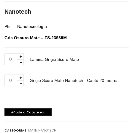
Nanotech
PET – Nanotecnología
Gris Oscuro Mate – ZS-23939M
Lámina
Lámina Grigio Scuro Mate
Grigio
Scuro
Mate
Grigio
cantidad
Grigio Scuro Mate Nanotech - Canto 20 metros
Scuro
Mate
Nanotech
-
Canto
Añadir a Cotización
20
metros
cantidad
CATEGORÍAS:
MATE
,
NANOTECH