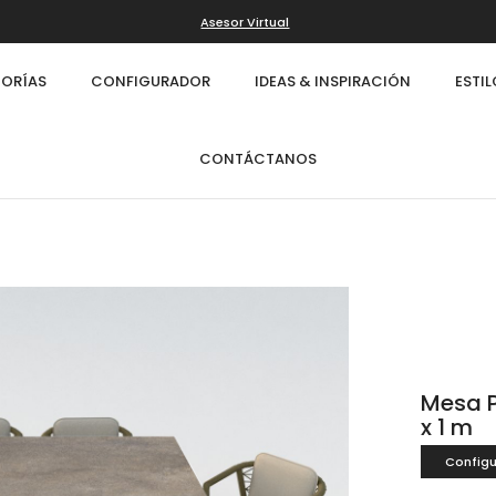
Asesor Virtual
ORÍAS
CONFIGURADOR
IDEAS & INSPIRACIÓN
ESTI
CONTÁCTANOS
Mesa P
x 1 m
Configu
Infinity
Cl