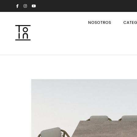
NOSOTROS
CATEG
Arkeon by Giuseppe Bavuso