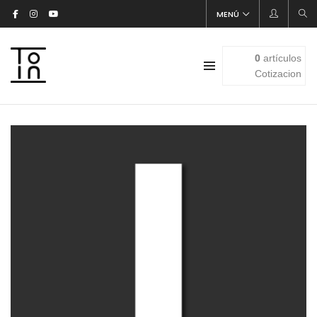
MENÚ
0
artículos
Cotizacion