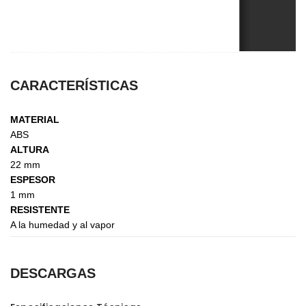
CARACTERÍSTICAS
MATERIAL
ABS
ALTURA
22 mm
ESPESOR
1 mm
RESISTENTE
A la humedad y al vapor
DESCARGAS