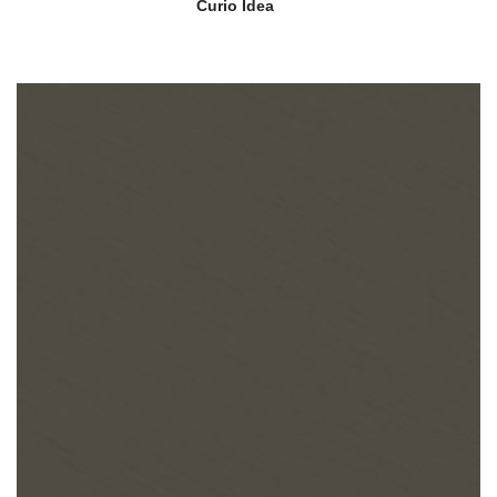
Curio Idea