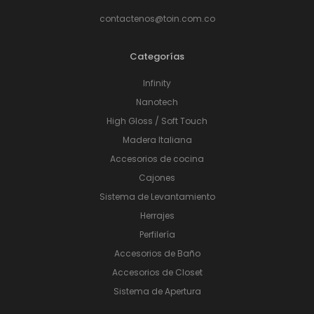
contactenos@toin.com.co
Categorías
Infinity
Nanotech
High Gloss / Soft Touch
Madera Italiana
Accesorios de cocina
Cajones
Sistema de Levantamiento
Herrajes
Perfilería
Accesorios de Baño
Accesorios de Closet
Sistema de Apertura