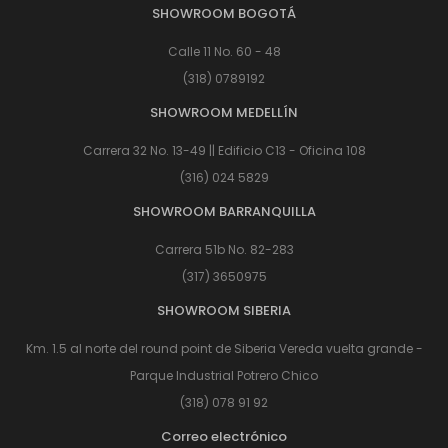
SHOWROOM BOGOTÁ
Calle 11 No. 60 - 48
(318) 0789192
SHOWROOM MEDELLÍN
Carrera 32 No. 13-49 || Edificio C13 - Oficina 108
(316) 024 5829
SHOWROOM BARRANQUILLA
Carrera 51b No. 82-283
(317) 3650975
SHOWROOM SIBERIA
Km. 1.5 al norte del round point de Siberia Vereda vuelta grande -
Parque Industrial Potrero Chico
(318) 078 91 92
Correo electrónico