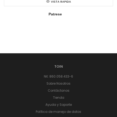
VISTA RAPIDA
Patrese
TOIN
Nit: 860.058.433-6
Sobre Nosotros
Contáctanos
Tienda
Ayuda y Soporte
Política de manejo de datos