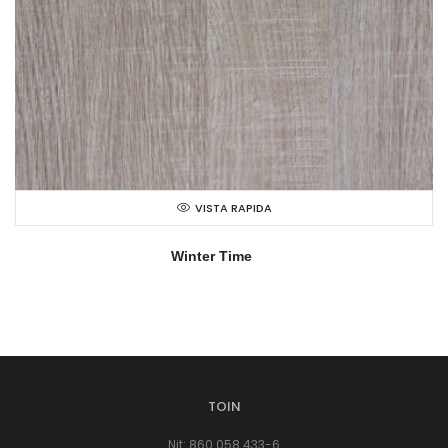
VISTA RAPIDA
Winter Time
TOIN
Nit: 860.058.433-6