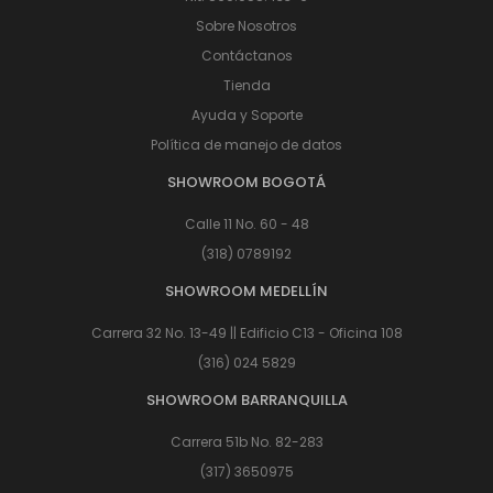
Sobre Nosotros
Contáctanos
Tienda
Ayuda y Soporte
Política de manejo de datos
SHOWROOM BOGOTÁ
Calle 11 No. 60 - 48
(318) 0789192
SHOWROOM MEDELLÍN
Carrera 32 No. 13-49 || Edificio C13 - Oficina 108
(316) 024 5829
SHOWROOM BARRANQUILLA
Carrera 51b No. 82-283
(317) 3650975