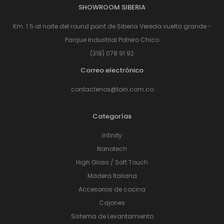
SHOWROOM SIBERIA
Km. 1.5 al norte del round point de Siberia Vereda vuelta grande -
Parque Industrial Potrero Chico
(318) 078 91 92
Correo electrónico
contactenos@toin.com.co
Categorías
Infinity
Nanotech
High Gloss / Soft Touch
Madera Italiana
Accesorios de cocina
Cajones
Sistema de Levantamiento