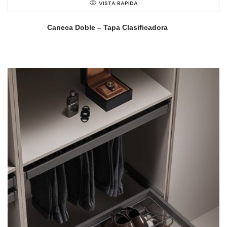
VISTA RAPIDA
Caneca Doble – Tapa Clasificadora