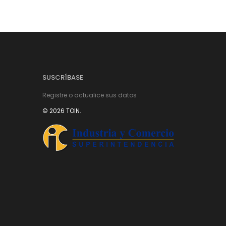
SUSCRÍBASE
Registre o actualice sus datos
© 2026 TOIN.