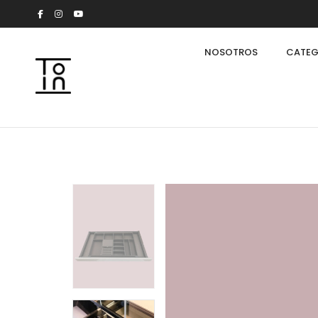
NOSOTROS
CATEG
Arkeon by Giuseppe Bavuso