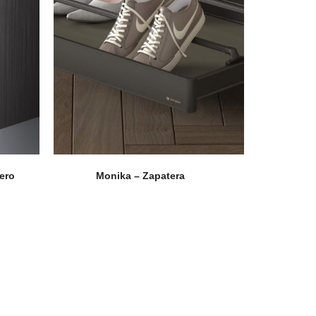
ero
Monika – Zapatera
coLeather