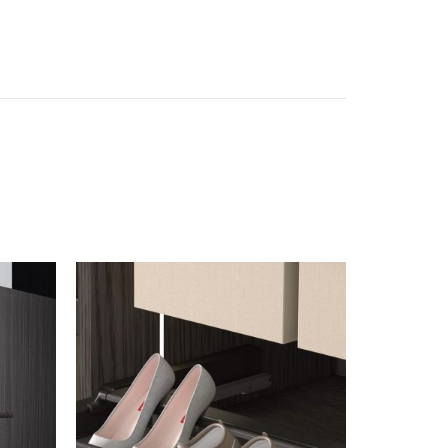
istemas de Movimiento
mge