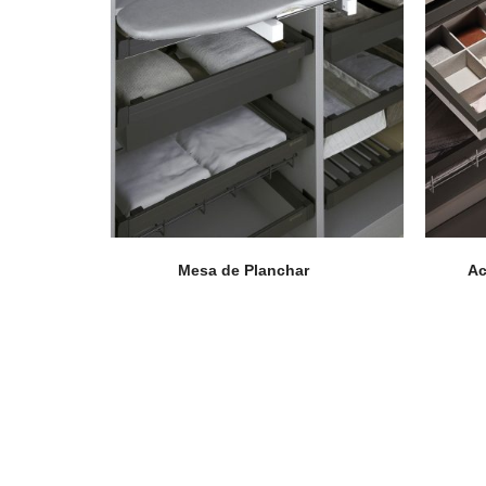
Accesorios
Colgadores
Espejos
Mesa de Planchar
Ac
Sistema de Apertura