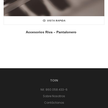
VISTA RAPIDA
Accesorios Riva – Pantalonero
TOIN
Nit: 860.058.433-6
Sobre Nosotros
Contáctanos