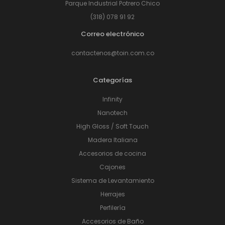
Parque Industrial Potrero Chico
(318) 078 91 92
Correo electrónico
contactenos@toin.com.co
Categorías
Infinity
Nanotech
High Gloss / Soft Touch
Madera Italiana
Accesorios de cocina
Cajones
Sistema de Levantamiento
Herrajes
Perfilería
Accesorios de Baño