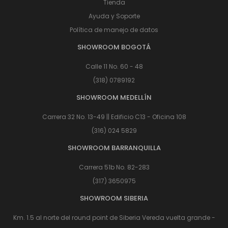
Tienda
Ayuda y Soporte
Política de manejo de datos
SHOWROOM BOGOTÁ
Calle 11 No. 60 - 48
(318) 0789192
SHOWROOM MEDELLÍN
Carrera 32 No. 13-49 || Edificio C13 - Oficina 108
(316) 024 5829
SHOWROOM BARRANQUILLA
Carrera 51b No. 82-283
(317) 3650975
SHOWROOM SIBERIA
Km. 1.5 al norte del round point de Siberia Vereda vuelta grande -