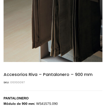
Accesorios Riva – Pantalonero – 900 mm
SKU:
010100097
PANTALONERO
Módulo de 900 mm:
WS4157S.090