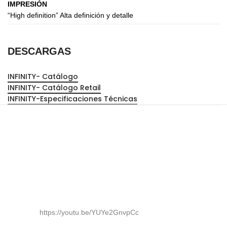
IMPRESIÓN
“High definition” Alta definición y detalle
DESCARGAS
INFINITY- Catálogo
INFINITY- Catálogo Retail
INFINITY-Especificaciones Técnicas
https://youtu.be/YUYe2GnvpCc