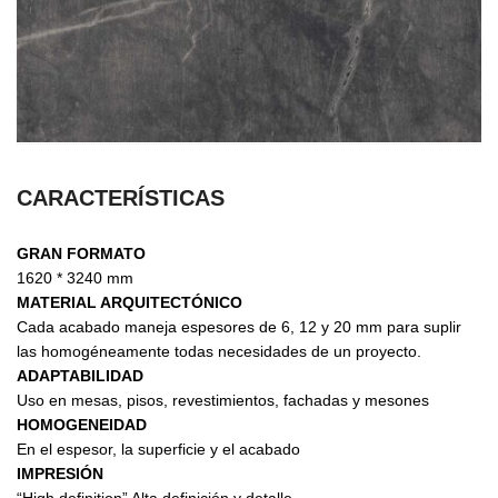
CARACTERÍSTICAS
GRAN FORMATO
1620 * 3240 mm
MATERIAL ARQUITECTÓNICO
Cada acabado maneja espesores de 6, 12 y 20 mm para suplir
las homogéneamente todas necesidades de un proyecto.
ADAPTABILIDAD
Uso en mesas, pisos, revestimientos, fachadas y mesones
HOMOGENEIDAD
En el espesor, la superficie y el acabado
IMPRESIÓN
“High definition” Alta definición y detalle