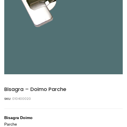
Bisagra – Doimo Parche
SKU:
010400020
Bisagra Doimo
Parche