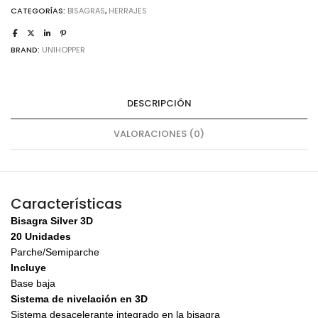
cantidad
CATEGORÍAS:
BISAGRAS
,
HERRAJES
BRAND:
UNIHOPPER
DESCRIPCIÓN
VALORACIONES (0)
Características
Bisagra Silver 3D
20 Unidades
Parche/Semiparche
Incluye
Base baja
Sistema de nivelación en 3D
Sistema desacelerante integrado en la bisagra