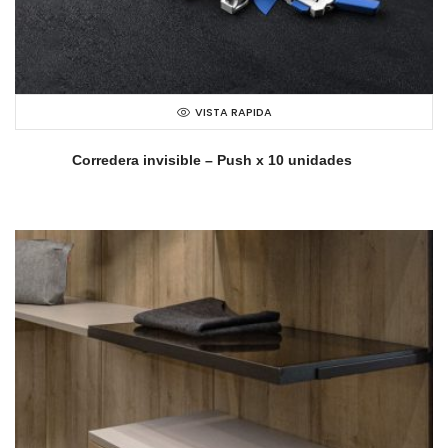
VISTA RAPIDA
Corredera invisible – Push x 10 unidades