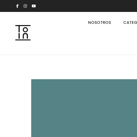
NOSOTROS
CATEG
Arkeon by Giuseppe Bavuso