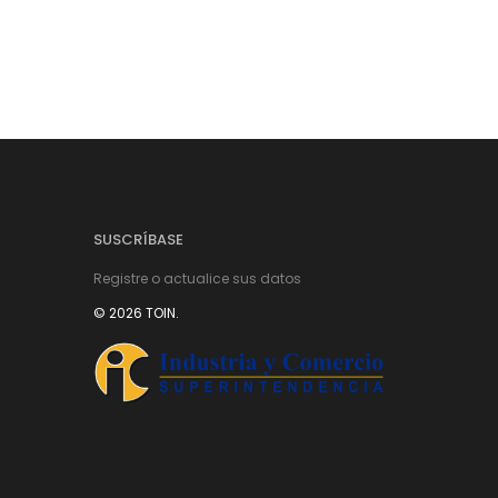
SUSCRÍBASE
Registre o actualice sus datos
© 2026 TOIN.