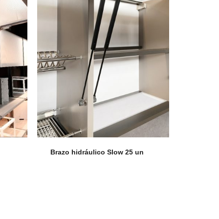
Brazo hidráulico Slow 25 un
coLeather