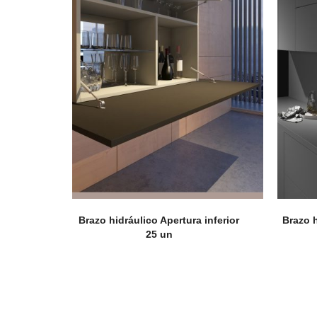
Accesorios
Colgadores
Espejos
Brazo hidráulico Apertura inferior
Brazo h
25 un
Sistema de Apertura