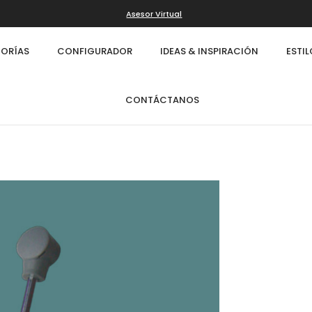
Asesor Virtual
ORÍAS
CONFIGURADOR
IDEAS & INSPIRACIÓN
ESTI
CONTÁCTANOS
Infinity
Cl