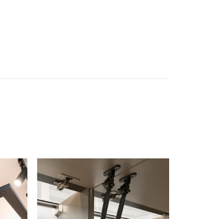
istemas de Movimiento
mge