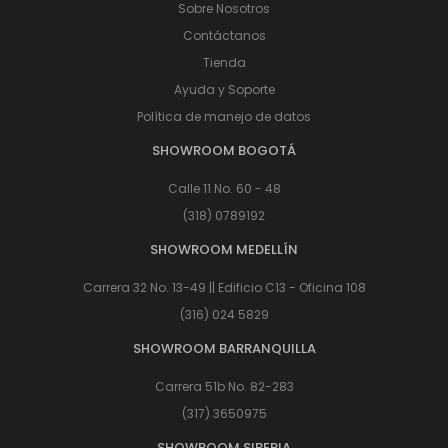
Sobre Nosotros
Contáctanos
Tienda
Ayuda y Soporte
Política de manejo de datos
SHOWROOM BOGOTÁ
Calle 11 No. 60 - 48
(318) 0789192
SHOWROOM MEDELLÍN
Carrera 32 No. 13-49 || Edificio C13 - Oficina 108
(316) 024 5829
SHOWROOM BARRANQUILLA
Carrera 51b No. 82-283
(317) 3650975
SHOWROOM SIBERIA