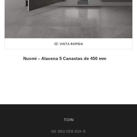
VISTA RAPIDA
Nuomi – Alacena 5 Canastas de 450 mm
TOIN
Nit: 860.058.433-6