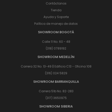
Contáctanos
Tienda
Ayuda y Soporte
Política de manejo de datos
SHOWROOM BOGOTÁ
Calle 11 No. 60 - 48
(318) 0789192
SHOWROOM MEDELLÍN
Carrera 32 No. 13-49 || Edificio C13 - Oficina 108
(316) 024 5829
SHOWROOM BARRANQUILLA
Carrera 51b No. 82-283
(317) 3650975
SHOWROOM SIBERIA