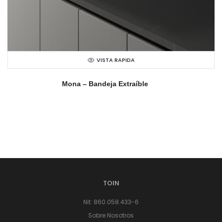
VISTA RAPIDA
Mona – Bandeja Extraíble
TOIN
Nit: 860.058.433-6
Sobre Nosotros