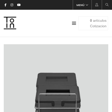
MENÚ
0
artículos
Cotizacion