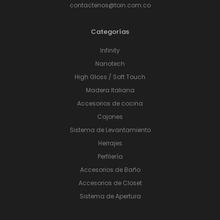
contactenos@toin.com.co
Categorías
Infinity
Nanotech
High Gloss / Soft Touch
Madera Italiana
Accesorios de cocina
Cajones
Sistema de Levantamiento
Herrajes
Perfilería
Accesorios de Baño
Accesorios de Closet
Sistema de Apertura