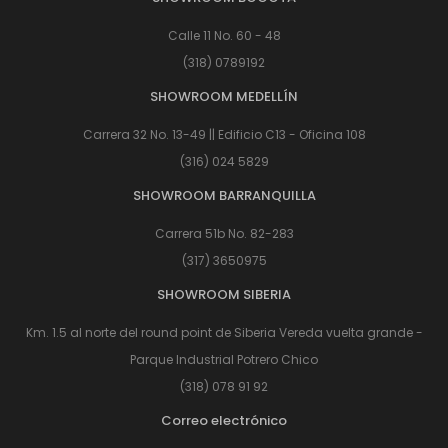
Calle 11 No. 60 - 48
(318) 0789192
SHOWROOM MEDELLÍN
Carrera 32 No. 13-49 || Edificio C13 - Oficina 108
(316) 024 5829
SHOWROOM BARRANQUILLA
Carrera 51b No. 82-283
(317) 3650975
SHOWROOM SIBERIA
Km. 1.5 al norte del round point de Siberia Vereda vuelta grande -
Parque Industrial Potrero Chico
(318) 078 91 92
Correo electrónico