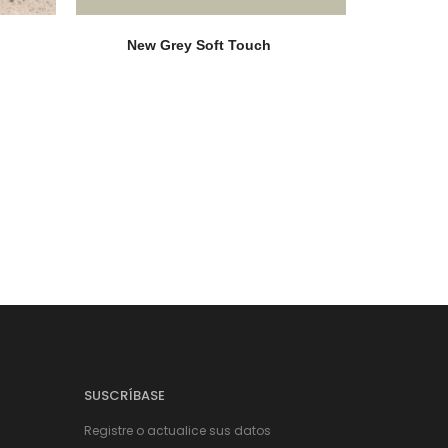
New Grey Soft Touch
SUSCRÍBASE
Registre o actualice sus datos