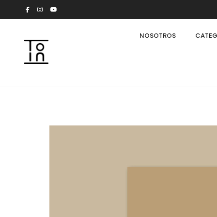
NOSOTROS
CATEG
Arkeon by Giuseppe Bavuso