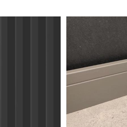
Puertas o Frentes
Zócalos
Fachada - Revestimiento