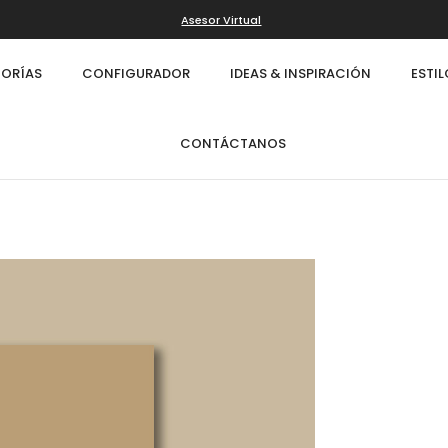
Asesor Virtual
ORÍAS
CONFIGURADOR
IDEAS & INSPIRACIÓN
ESTI
CONTÁCTANOS
Infinity
Cl