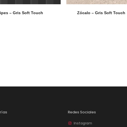
ripes – Gris Soft Touch
Zócalo – Gris Soft Touch
rías
Redes Sociales
Instagram