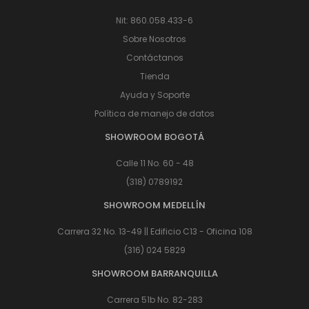
Nit: 860.058.433-6
Sobre Nosotros
Contáctanos
Tienda
Ayuda y Soporte
Política de manejo de datos
SHOWROOM BOGOTÁ
Calle 11 No. 60 - 48
(318) 0789192
SHOWROOM MEDELLÍN
Carrera 32 No. 13-49 || Edificio C13 - Oficina 108
(316) 024 5829
SHOWROOM BARRANQUILLA
Carrera 51b No. 82-283