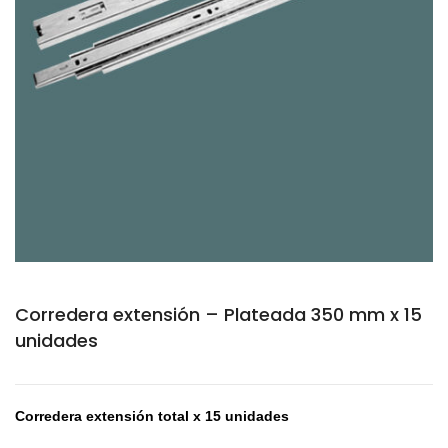
Corredera extensión – Plateada 350 mm x 15
unidades
Corredera e
xtensión total x 15 unidades