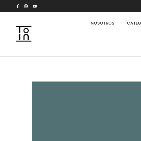
NOSOTROS
CATEG
Arkeon by Giuseppe Bavuso