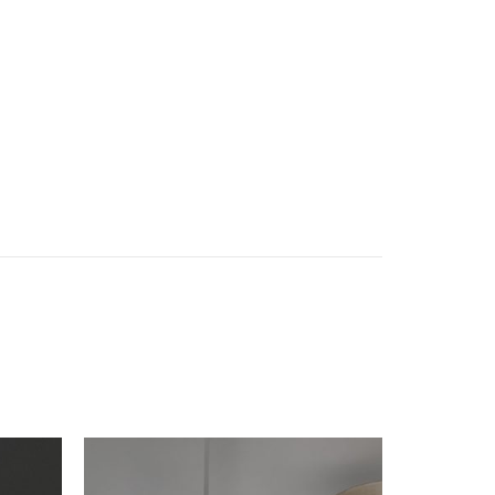
istemas de Movimiento
mge