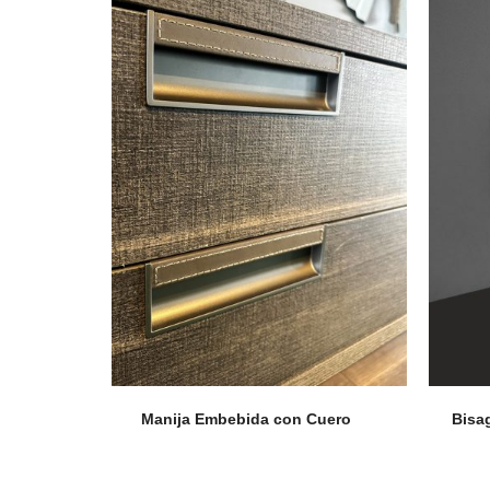
Accesorios
Colgadores
Espejos
Sistema de Apertura
Manija Embebida con Cuero
Bisa