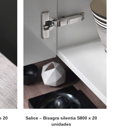
coLeather
o 20
Salice – Bisagra silentia S800 x 20
unidades