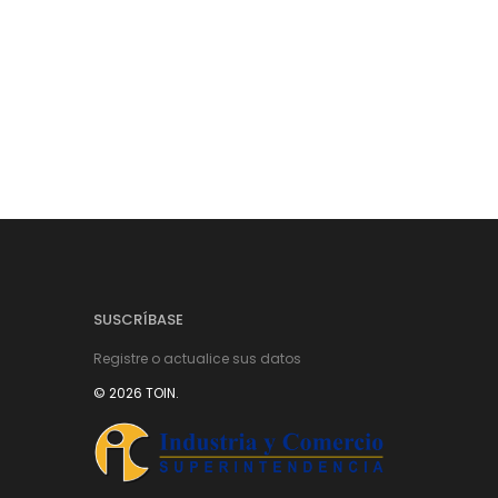
SUSCRÍBASE
Registre o actualice sus datos
© 2026 TOIN.