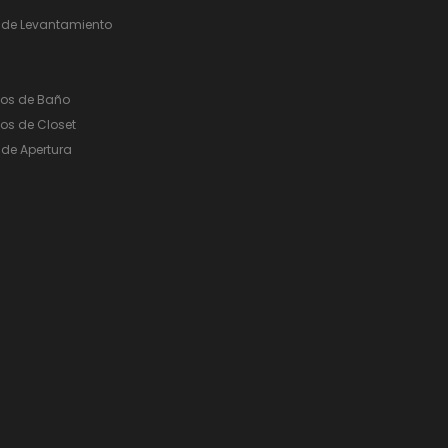
 de Levantamiento
ios de Baño
os de Closet
de Apertura