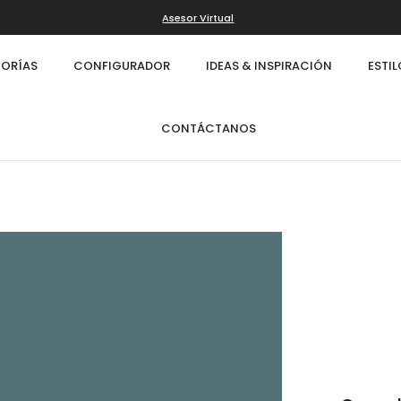
Asesor Virtual
ORÍAS
CONFIGURADOR
IDEAS & INSPIRACIÓN
ESTI
CONTÁCTANOS
Infinity
Cl