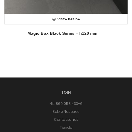
VISTA RAPIDA
Magic Box Black Series – h120 mm
TOIN
Nit: 860.058.433-6
Sobre Nosotros
Contáctanos
Tienda