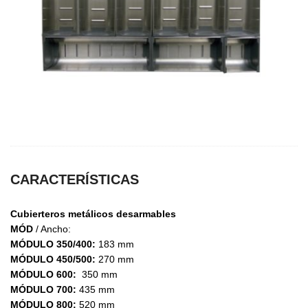
CARACTERÍSTICAS
Cubierteros metálicos desarmables
MÓD
/ Ancho:
MÓDULO 350/400:
183 mm
MÓDULO 450/500:
270 mm
MÓDULO 600:
350 mm
MÓDULO 700:
435 mm
MÓDULO 800:
520 mm