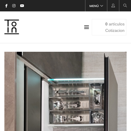
MENÚ
0
artículos
Cotizacion