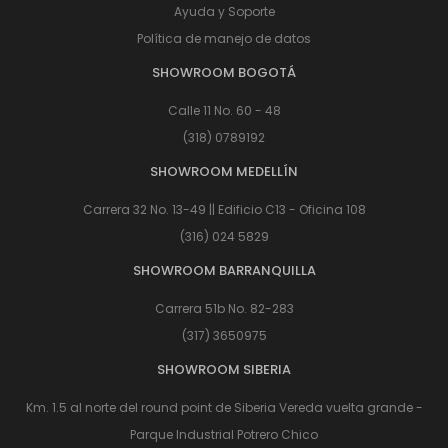
Ayuda y Soporte
Política de manejo de datos
SHOWROOM BOGOTÁ
Calle 11 No. 60 - 48
(318) 0789192
SHOWROOM MEDELLÍN
Carrera 32 No. 13-49 || Edificio C13 - Oficina 108
(316) 024 5829
SHOWROOM BARRANQUILLA
Carrera 51b No. 82-283
(317) 3650975
SHOWROOM SIBERIA
Km. 1.5 al norte del round point de Siberia Vereda vuelta grande -
Parque Industrial Potrero Chico