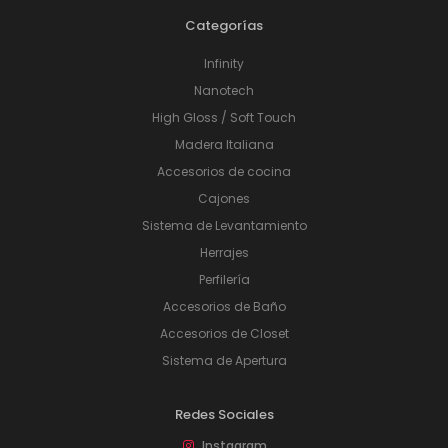
Categorías
Infinity
Nanotech
High Gloss / Soft Touch
Madera Italiana
Accesorios de cocina
Cajones
Sistema de Levantamiento
Herrajes
Perfilería
Accesorios de Baño
Accesorios de Closet
Sistema de Apertura
Redes Sociales
Instagram