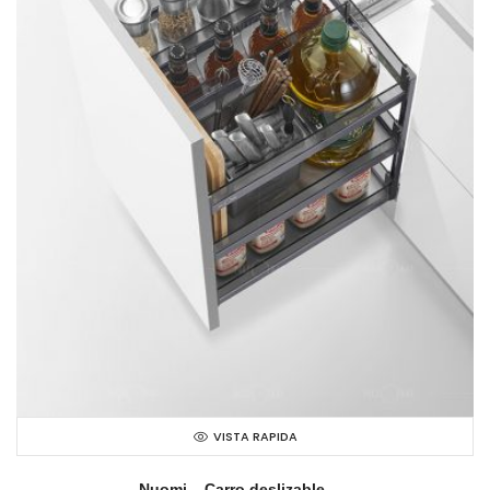
VISTA RAPIDA
Nuomi – Carro deslizable