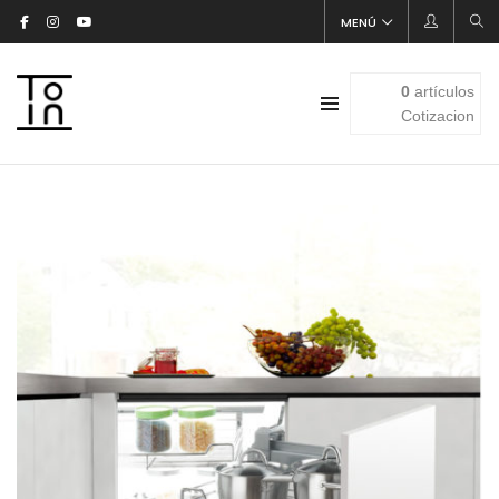
MENÚ
0
artículos
Cotizacion