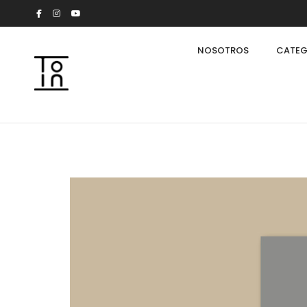
NOSOTROS
CATEG
Arkeon by Giuseppe Bavuso