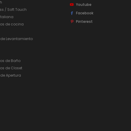
h
Youtube
ss / Soft Touch
Facebook
taliana
Pinterest
ios de cocina
 de Levantamiento
ios de Baño
os de Closet
de Apertura