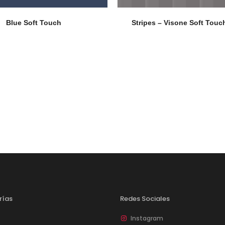
Blue Soft Touch
Stripes – Visone Soft Touc
rías
Redes Sociales
Instagram