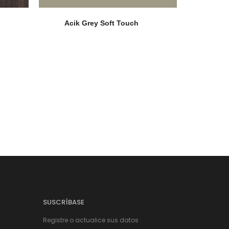
Acik Grey Soft Touch
SUSCRÍBASE
Registre o actualice sus datos