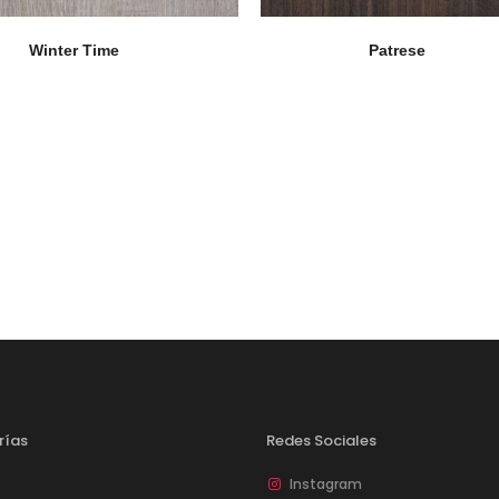
Winter Time
Patrese
rías
Redes Sociales
Instagram