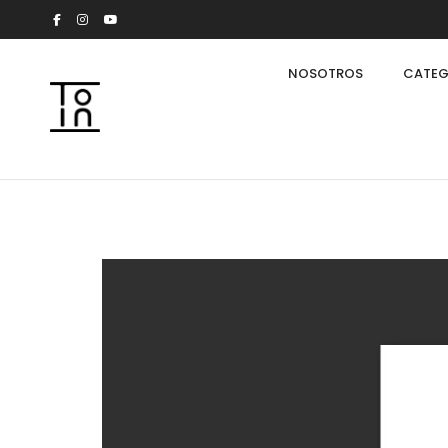
NOSOTROS
CATEG
Arkeon by Giuseppe Bavuso