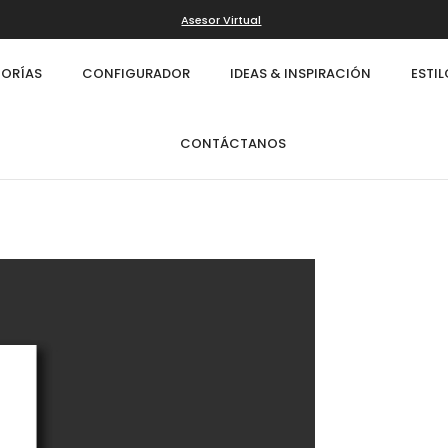
Asesor Virtual
ORÍAS
CONFIGURADOR
IDEAS & INSPIRACIÓN
ESTI
CONTÁCTANOS
Infinity
Cl