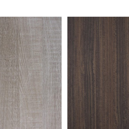
Puertas o Frentes
Zócalos
Fachada - Revestimiento