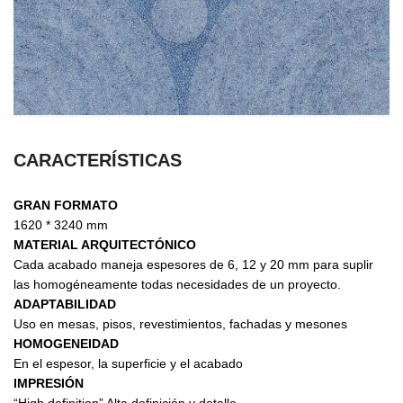
CARACTERÍSTICAS
GRAN FORMATO
1620 * 3240 mm
MATERIAL ARQUITECTÓNICO
Cada acabado maneja espesores de 6, 12 y 20 mm para suplir
las homogéneamente todas necesidades de un proyecto.
ADAPTABILIDAD
Uso en mesas, pisos, revestimientos, fachadas y mesones
HOMOGENEIDAD
En el espesor, la superficie y el acabado
IMPRESIÓN
“High definition” Alta definición y detalle