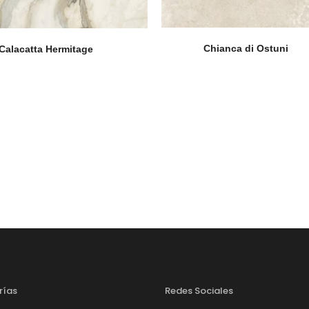
Chianca di Ostuni
Calacatta Hermitage
rías
Redes Sociales