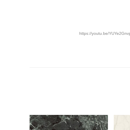
https://youtu.be/YUYe2Gnv