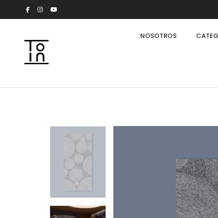
NOSOTROS
CATEG
Arkeon by Giuseppe Bavuso