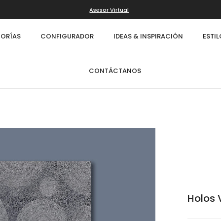
Asesor Virtual
ORÍAS
CONFIGURADOR
IDEAS & INSPIRACIÓN
ESTI
CONTÁCTANOS
Holos 
Infinity
Cl