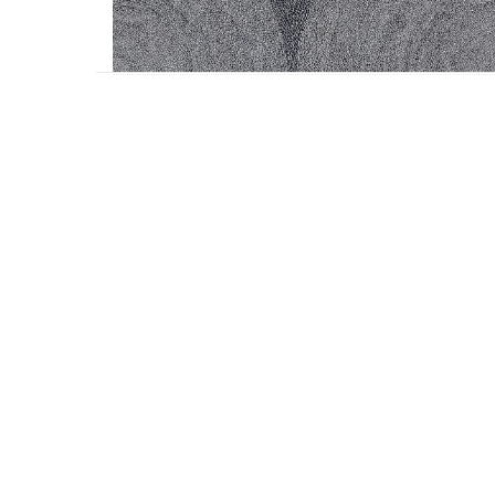
Accesorios
Colgadores
Espejos
Sistema de Apertura