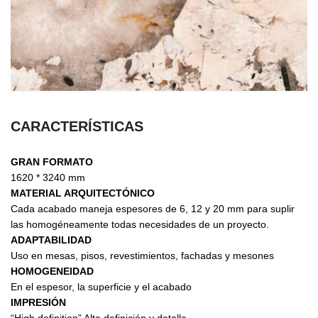
CARACTERÍSTICAS
GRAN FORMATO
1620 * 3240 mm
MATERIAL ARQUITECTÓNICO
Cada acabado maneja espesores de 6, 12 y 20 mm para suplir
las homogéneamente todas necesidades de un proyecto.
ADAPTABILIDAD
Uso en mesas, pisos, revestimientos, fachadas y mesones
HOMOGENEIDAD
En el espesor, la superficie y el acabado
IMPRESIÓN
“High definition” Alta definición y detalle