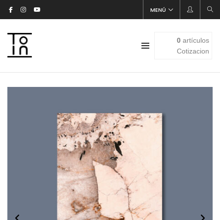
MENÚ
0
artículos
Cotizacion