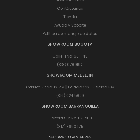
Contáctanos
Tienda
Ayuda y Soporte
Política de manejo de datos
SHOWROOM BOGOTÁ
Calle 11 No. 60 - 48
(318) 0789192
SHOWROOM MEDELLÍN
Carrera 32 No. 13-49 || Edificio C13 - Oficina 108
(316) 024 5829
SHOWROOM BARRANQUILLA
Carrera 51b No. 82-283
(317) 3650975
SHOWROOM SIBERIA