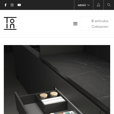
MENÚ
0
artículos
Cotizacion