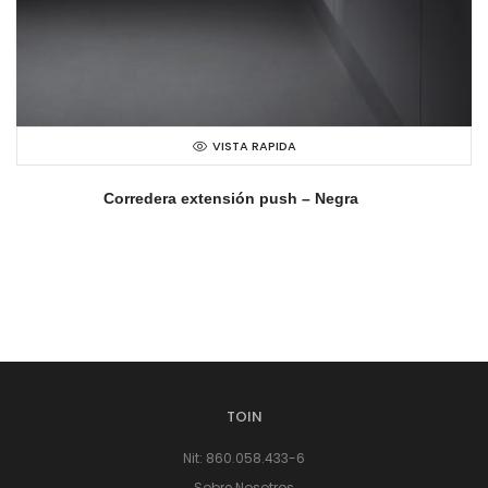
VISTA RAPIDA
Corredera extensión push – Negra
TOIN
Nit: 860.058.433-6
Sobre Nosotros