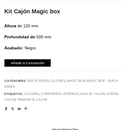
Kit Cajón Magic box
Altura
de 120 mm
Profundidad de
500 mm
Acabado:
Negro
Añadir a Cotización
CATEGORÍAS:
BLACK SERIES
,
CAJONES
,
MAGIC BOX
,
MAGIC BOX - BLACK
SERIES
ETIQUETAS:
CAJONES
,
CORREDERAS LATERALES
,
GUIA DE CAJON
,
LATERAL
CAJON
,
TIRADOR DE CAJON