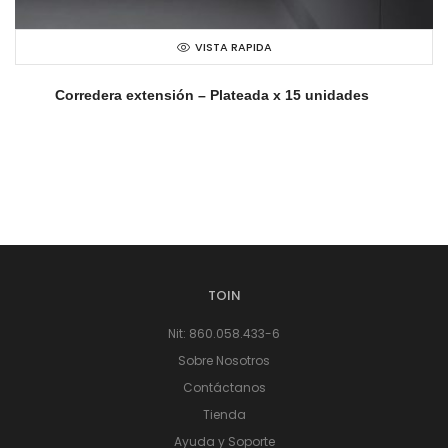
VISTA RAPIDA
Corredera extensión – Plateada x 15 unidades
TOIN
Nit: 860.058.433-6
Sobre Nosotros
Contáctanos
Tienda
Ayuda y Soporte