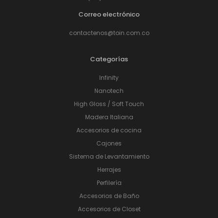
Correo electrónico
contactenos@toin.com.co
Categorías
Infinity
Nanotech
High Gloss / Soft Touch
Madera Italiana
Accesorios de cocina
Cajones
Sistema de Levantamiento
Herrajes
Perfilería
Accesorios de Baño
Accesorios de Closet