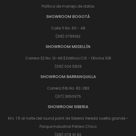
Política de manejo de datos
SHOWROOM BOGOTÁ
Calle 11 No. 60 - 48
(318) 0789192
SHOWROOM MEDELLÍN
Carrera 32 No. 13-49 || Edificio C13 - Oficina 108
(316) 024 5829
SHOWROOM BARRANQUILLA
Carrera 51b No. 82-283
(317) 3650975
SHOWROOM SIBERIA
Km. 1.5 al norte del round point de Siberia Vereda vuelta grande -
Parque Industrial Potrero Chico
(318) 078 91 92