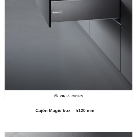
VISTA RAPIDA
Cajón Magic box – h120 mm