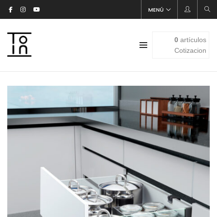
MENÚ
0
artículos
Cotizacion