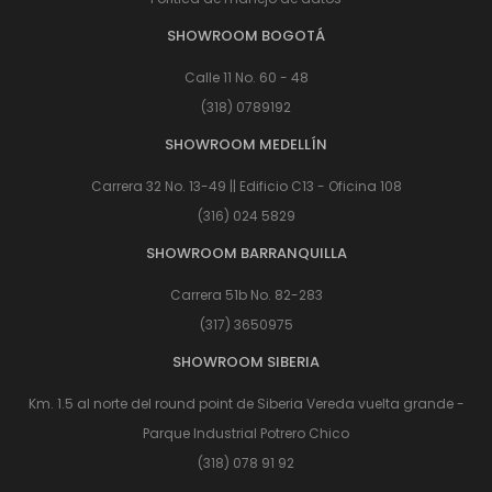
SHOWROOM BOGOTÁ
Calle 11 No. 60 - 48
(318) 0789192
SHOWROOM MEDELLÍN
Carrera 32 No. 13-49 || Edificio C13 - Oficina 108
(316) 024 5829
SHOWROOM BARRANQUILLA
Carrera 51b No. 82-283
(317) 3650975
SHOWROOM SIBERIA
Km. 1.5 al norte del round point de Siberia Vereda vuelta grande -
Parque Industrial Potrero Chico
(318) 078 91 92