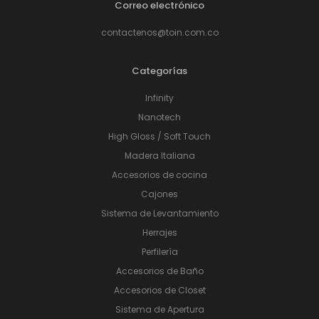
Correo electrónico
contactenos@toin.com.co
Categorías
Infinity
Nanotech
High Gloss / Soft Touch
Madera Italiana
Accesorios de cocina
Cajones
Sistema de Levantamiento
Herrajes
Perfilería
Accesorios de Baño
Accesorios de Closet
Sistema de Apertura