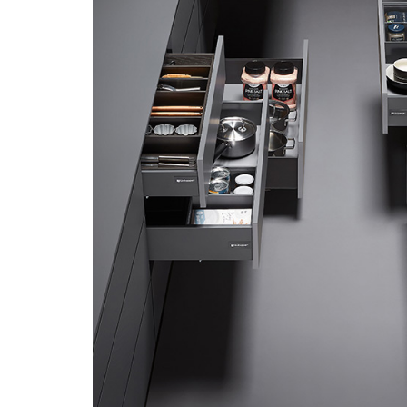
Accesorios
Colgadores
Espejos
Sistema de Apertura