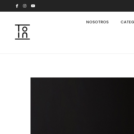
NOSOTROS
CATEG
Arkeon by Giuseppe Bavuso