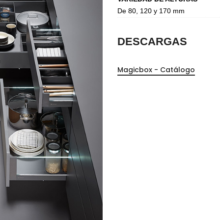
De 80, 120 y 170 mm
DESCARGAS
Magicbox - Catálogo
Perfilería
E
Estrepaños
Manijas