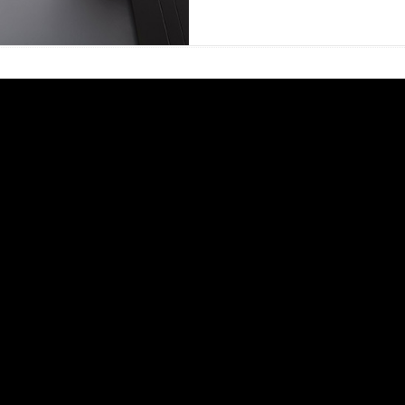
Puertas o Frentes
Zócalos
Fachada - Revestimiento