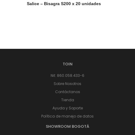
Salice – Bisagra S200 x 20 unidades
TOIN
Nit: 860.058.433-6
Sobre Nosotros
Contáctanos
Tienda
Ayuda y Soporte
Política de manejo de datos
SHOWROOM BOGOTÁ