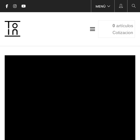
MENÚ
0
artículos
Cotizacion