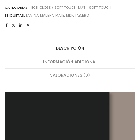
CATEGORÍAS:
HIGH GLOSS / SOFT TOUCH
,
MAT - SOFT TOUCH
ETIQUETAS:
LAMINA
,
MADERA
,
MATE
,
MDF
,
TABLERO
DESCRIPCIÓN
INFORMACIÓN ADICIONAL
VALORACIONES (0)