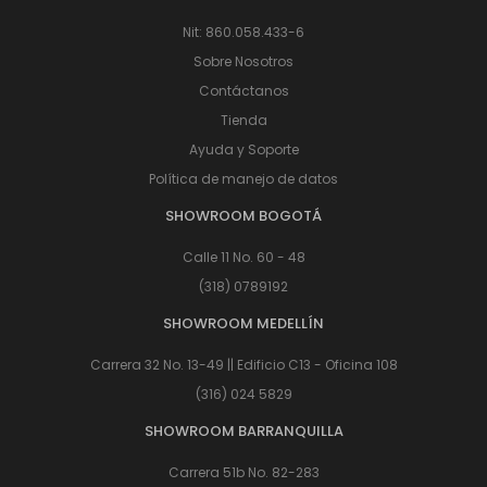
Nit: 860.058.433-6
Sobre Nosotros
Contáctanos
Tienda
Ayuda y Soporte
Política de manejo de datos
SHOWROOM BOGOTÁ
Calle 11 No. 60 - 48
(318) 0789192
SHOWROOM MEDELLÍN
Carrera 32 No. 13-49 || Edificio C13 - Oficina 108
(316) 024 5829
SHOWROOM BARRANQUILLA
Carrera 51b No. 82-283