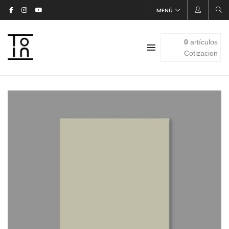
MENÚ
0
artículos
Cotizacion