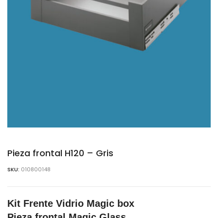
Pieza frontal H120 – Gris
SKU:
010800148
Kit Frente Vidrio Magic box
Pieza frontal Magic Glass