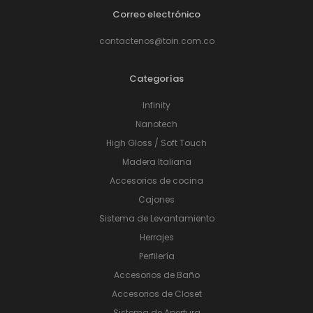
Correo electrónico
contactenos@toin.com.co
Categorías
Infinity
Nanotech
High Gloss / Soft Touch
Madera Italiana
Accesorios de cocina
Cajones
Sistema de Levantamiento
Herrajes
Perfilería
Accesorios de Baño
Accesorios de Closet
Sistema de Apertura