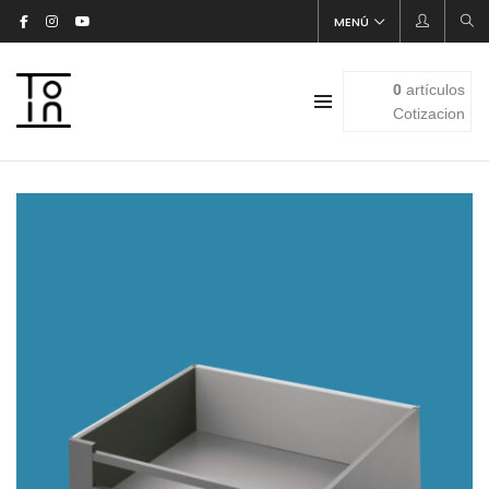
MENÚ
0
artículos
Cotizacion