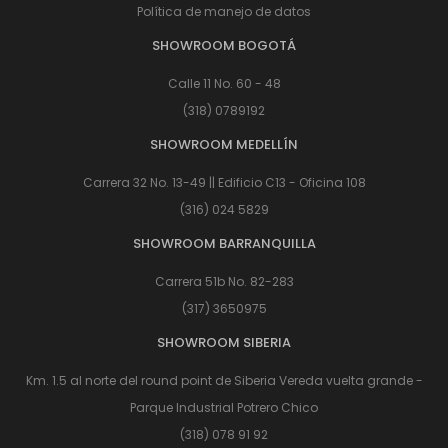
Política de manejo de datos
SHOWROOM BOGOTÁ
Calle 11 No. 60 - 48
(318) 0789192
SHOWROOM MEDELLÍN
Carrera 32 No. 13-49 || Edificio C13 - Oficina 108
(316) 024 5829
SHOWROOM BARRANQUILLA
Carrera 51b No. 82-283
(317) 3650975
SHOWROOM SIBERIA
Km. 1.5 al norte del round point de Siberia Vereda vuelta grande -
Parque Industrial Potrero Chico
(318) 078 91 92