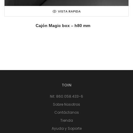
VISTA RAPIDA
Cajón Magic box – h80 mm
TOIN
Nit: 860.058.433-6
Sobre Nosotros
Contáctanos
Tienda
Ayuda y Soporte