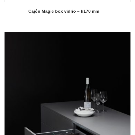
Cajón Magic box vidrio – h170 mm