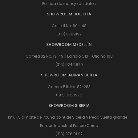
Política de manejo de datos
SHOWROOM BOGOTÁ
Calle 11 No. 60 - 48
(318) 0789192
SHOWROOM MEDELLÍN
Carrera 32 No. 13-49 || Edificio C13 - Oficina 108
(316) 024 5829
SHOWROOM BARRANQUILLA
Carrera 51b No. 82-283
(317) 3650975
SHOWROOM SIBERIA
Km. 1.5 al norte del round point de Siberia Vereda vuelta grande -
Parque Industrial Potrero Chico
(318) 078 91 92