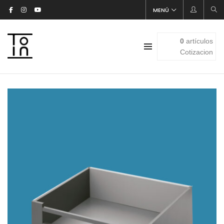
MENÚ
0
artículos
Cotizacion