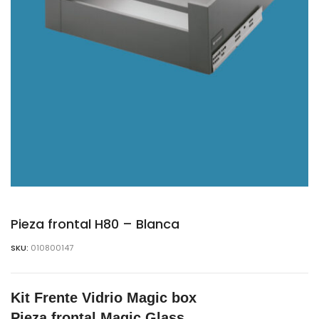
Pieza frontal H80 – Blanca
SKU:
010800147
Kit Frente Vidrio Magic box
Pieza frontal Magic Glass