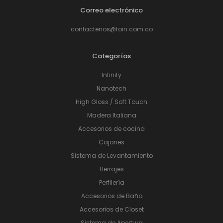
Correo electrónico
contactenos@toin.com.co
Categorías
Infinity
Nanotech
High Gloss / Soft Touch
Madera Italiana
Accesorios de cocina
Cajones
Sistema de Levantamiento
Herrajes
Perfilería
Accesorios de Baño
Accesorios de Closet
Sistema de Apertura