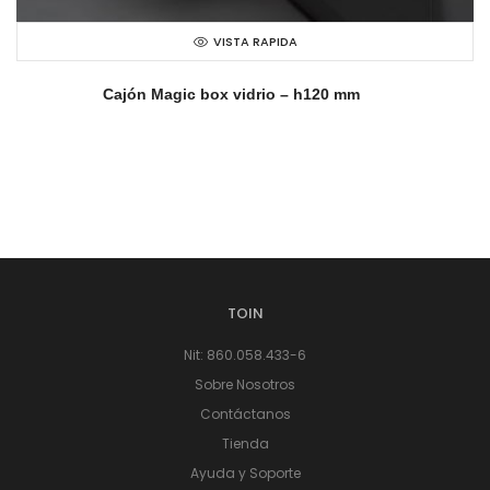
VISTA RAPIDA
Cajón Magic box vidrio – h120 mm
TOIN
Nit: 860.058.433-6
Sobre Nosotros
Contáctanos
Tienda
Ayuda y Soporte