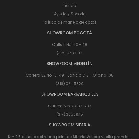
Tienda
Ayuda y Soporte
Política de manejo de datos
SHOWROOM BOGOTÁ
Calle 11 No. 60 - 48
(318) 0789192
SHOWROOM MEDELLÍN
Carrera 32 No. 13-49 || Edificio C13 - Oficina 108
(316) 024 5829
SHOWROOM BARRANQUILLA
Carrera 51b No. 82-283
(317) 3650975
SHOWROOM SIBERIA
Km. 1.5 al norte del round point de Siberia Vereda vuelta grande -