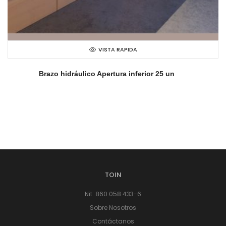
VISTA RAPIDA
Brazo hidráulico Apertura inferior 25 un
TOIN
Nit: 860.058.433-6
Sobre Nosotros
Contáctanos