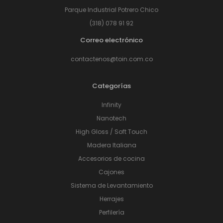
Parque Industrial Potrero Chico
(318) 078 91 92
Correo electrónico
contactenos@toin.com.co
Categorías
Infinity
Nanotech
High Gloss / Soft Touch
Madera Italiana
Accesorios de cocina
Cajones
Sistema de Levantamiento
Herrajes
Perfilería