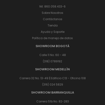
Nit: 860.058.433-6
Sobre Nosotros
Contáctanos
Tienda
Ayuda y Soporte
Política de manejo de datos
SHOWROOM BOGOTÁ
Calle 11 No. 60 - 48
(318) 0789192
SHOWROOM MEDELLÍN
Carrera 32 No. 13-49 || Edificio C13 - Oficina 108
(316) 024 5829
SHOWROOM BARRANQUILLA
Carrera 51b No. 82-283