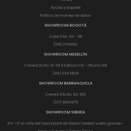
Ayuda y Soporte
Política de manejo de datos
SHOWROOM BOGOTÁ
Calle 11 No. 60 - 48
(318) 0789192
SHOWROOM MEDELLÍN
Carrera 32 No. 13-49 || Edificio C13 - Oficina 108
(316) 024 5829
SHOWROOM BARRANQUILLA
Carrera 51b No. 82-283
(317) 3650975
SHOWROOM SIBERIA
Km. 1.5 al norte del round point de Siberia Vereda vuelta grande -