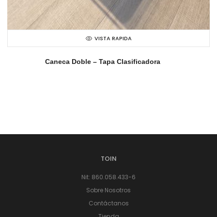
VISTA RAPIDA
Caneca Doble – Tapa Clasificadora
TOIN
Nit: 860.058.433-6
Sobre Nosotros
Contáctanos
Tienda