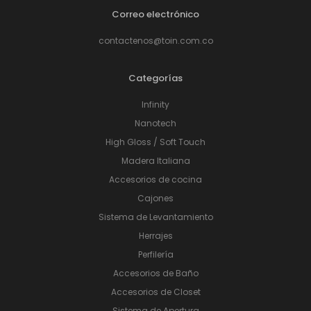
Correo electrónico
contactenos@toin.com.co
Categorías
Infinity
Nanotech
High Gloss / Soft Touch
Madera Italiana
Accesorios de cocina
Cajones
Sistema de Levantamiento
Herrajes
Perfilería
Accesorios de Baño
Accesorios de Closet
Sistema de Apertura