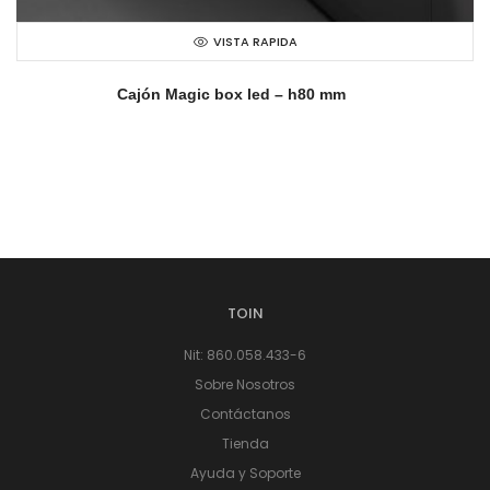
VISTA RAPIDA
Cajón Magic box led – h80 mm
TOIN
Nit: 860.058.433-6
Sobre Nosotros
Contáctanos
Tienda
Ayuda y Soporte