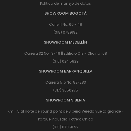
Política de manejo de datos
SHOWROOM BOGOTÁ
Calle 11 No. 60 - 48
(318) 0789192
SHOWROOM MEDELLÍN
Carrera 32 No. 13-49 || Edificio C13 - Oficina 108
(316) 024 5829
SHOWROOM BARRANQUILLA
Carrera 51b No. 82-283
(317) 3650975
SHOWROOM SIBERIA
Km. 1.5 al norte del round point de Siberia Vereda vuelta grande -
Parque Industrial Potrero Chico
(318) 078 91 92