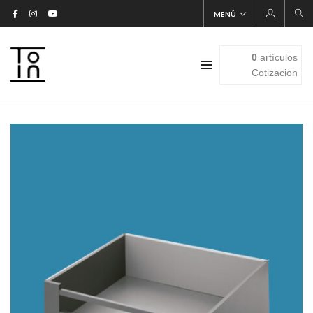
MENÚ
0
artículos
Cotizacion