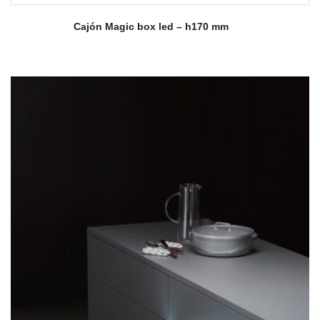
Cajón Magic box led – h170 mm