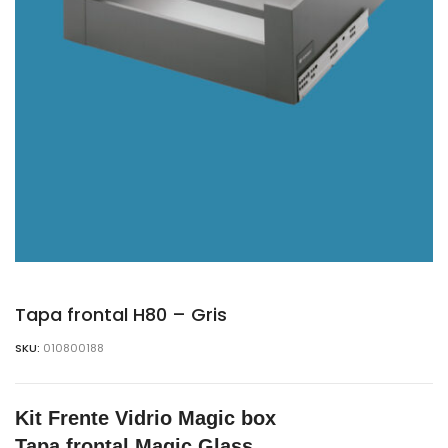
Tapa frontal H80 – Gris
SKU:
010800188
Kit Frente Vidrio Magic box
Tapa frontal Magic Glass