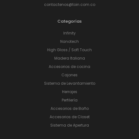
contactenos@toin.com.co
Categorías
Infinity
Nanotech
High Gloss / Soft Touch
Madera Italiana
Accesorios de cocina
Cajones
Sistema de Levantamiento
Herrajes
Perfilería
Accesorios de Baño
Accesorios de Closet
Sistema de Apertura