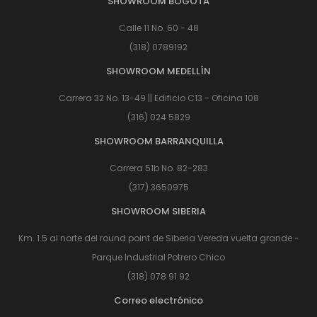
SHOWROOM BOGOTÁ
Calle 11 No. 60 - 48
(318) 0789192
SHOWROOM MEDELLÍN
Carrera 32 No. 13-49 || Edificio C13 - Oficina 108
(316) 024 5829
SHOWROOM BARRANQUILLA
Carrera 51b No. 82-283
(317) 3650975
SHOWROOM SIBERIA
Km. 1.5 al norte del round point de Siberia Vereda vuelta grande -
Parque Industrial Potrero Chico
(318) 078 91 92
Correo electrónico