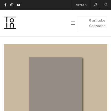
MENÚ
0
artículos
Cotizacion