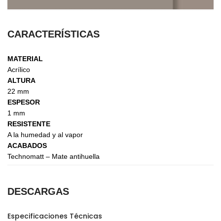
CARACTERÍSTICAS
MATERIAL
Acrílico
ALTURA
22 mm
ESPESOR
1 mm
RESISTENTE
A la humedad y al vapor
ACABADOS
Technomatt – Mate antihuella
DESCARGAS
Especificaciones Técnicas