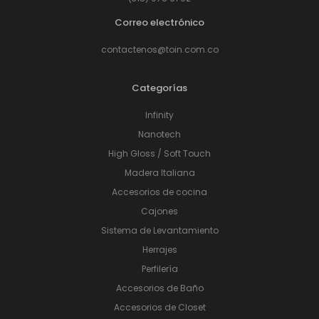
Correo electrónico
contactenos@toin.com.co
Categorías
Infinity
Nanotech
High Gloss / Soft Touch
Madera Italiana
Accesorios de cocina
Cajones
Sistema de Levantamiento
Herrajes
Perfilería
Accesorios de Baño
Accesorios de Closet