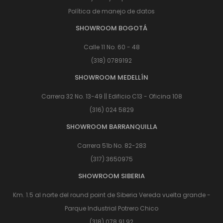
Política de manejo de datos
SHOWROOM BOGOTÁ
Calle 11 No. 60 - 48
(318) 0789192
SHOWROOM MEDELLÍN
Carrera 32 No. 13-49 || Edificio C13 - Oficina 108
(316) 024 5829
SHOWROOM BARRANQUILLA
Carrera 51b No. 82-283
(317) 3650975
SHOWROOM SIBERIA
Km. 1.5 al norte del round point de Siberia Vereda vuelta grande -
Parque Industrial Potrero Chico
(318) 078 91 92