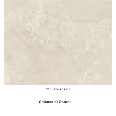
VISTA RAPIDA
Chianca di Ostuni