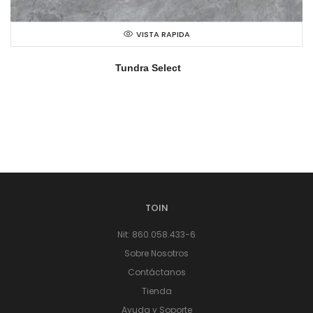
VISTA RAPIDA
Tundra Select
TOIN
Nit: 860.058.433-6
Sobre Nosotros
Contáctanos
Tienda
Ayuda y Soporte