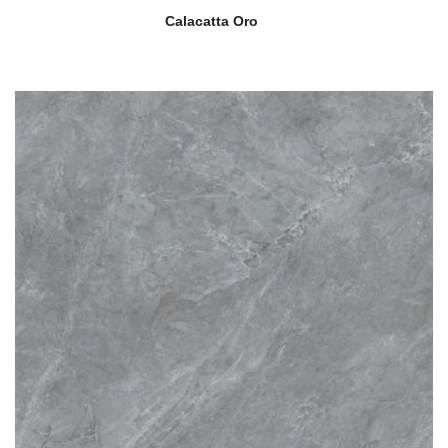
Calacatta Oro