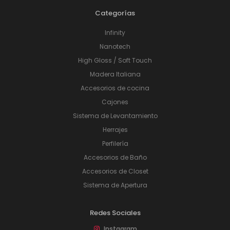
Categorías
Infinity
Nanotech
High Gloss / Soft Touch
Madera Italiana
Accesorios de cocina
Cajones
Sistema de Levantamiento
Herrajes
Perfilería
Accesorios de Baño
Accesorios de Closet
Sistema de Apertura
Redes Sociales
Instagram