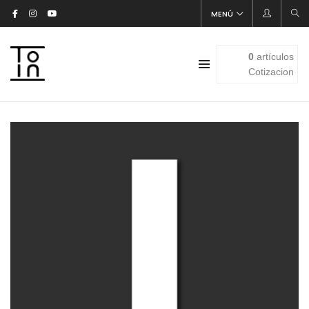
MENÚ
0
artículos
Cotizacion